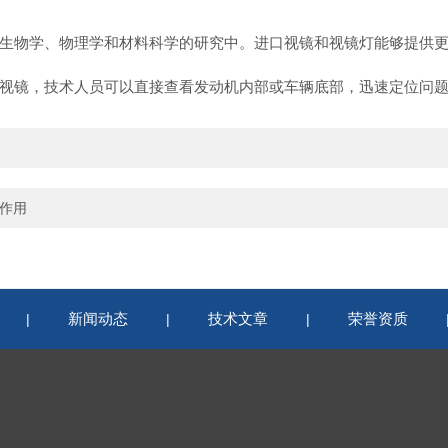
物学、物理学和材料科学的研究中。进口视镜和视镜灯能够提供更
镜，技术人员可以直接查看发动机内部或车辆底部，迅速定位问题
的作用
新闻动态
技术文章
荣誉资质
|
|
|