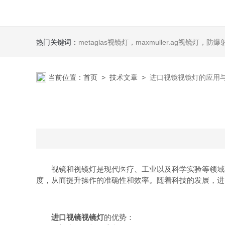
热门关键词：
metaglas视镜灯，maxmuller.ag视镜灯，防爆射灯 Ste
当前位置：
首页
>
技术文章
>
进口视镜视镜灯的应用
视镜和视镜灯是现代医疗、工业以及科学实验等领域不
度，从而提升操作的准确性和效率。随着科技的发展，进
进口视镜视镜灯
的优势：