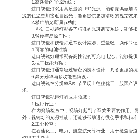
1.高质量的光源系统：
进口视镜灯采用高质量的LED光源，能够提供更加均匀
源的色温更加接近自然光，能够提供更加清晰的视觉效果
2.精准的光斑调节功能：
一些进口视镜灯配备了精准的光斑调节系统，能够根据
3.轻便与易操作性：
进口视镜和视镜灯通常设计紧凑、重量轻，操作简便。
4.可靠的电池性能：
进口视镜灯通常配备高性能的可充电电池，能够提供长
5.抗干扰能力强：
进口视镜灯通常经过精密的技术设计，具备更强的抗干
6.高分辨率与多功能视镜设计：
进口视镜在分辨率和细节呈现上往往优于一般国产设备
求。
进口视镜视镜灯的应用领域：
1.医疗行业：
在内窥镜检查中，视镜灯起到了至关重要的作用。胃肠
外，视镜灯的光源性能，还能够帮助进行微创手术和精准
2.工业检查：
在石油化工、电力、航空航天等行业，用于检查管道、
作用尤为突出。