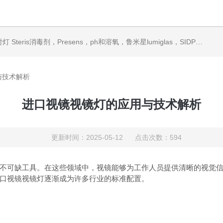
ris消毒剂，Presens，ph和溶氧，鲁米星lumiglas，SIDPH露点仪，进口气体分析仪
与技术解析
进口视镜视镜灯的应用与技术解析
更新时间：2025-05-12 点击次数：594
可缺工具。在这些领域中，视镜能够为工作人员提供清晰的视觉信
口视镜视镜灯逐渐成为许多行业的标准配置。