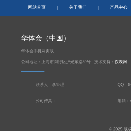
网站首页
关于我们
产品中心
|
|
华体会（中国）
华体会手机网页版
公司地址：上海市闵行区沪光东路89号 技术支持：
仪表网
联系人：李经理
QQ：90
公司传真：
邮箱：nl
© 2025