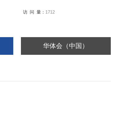
访 问 量：
1712
华体会（中国）