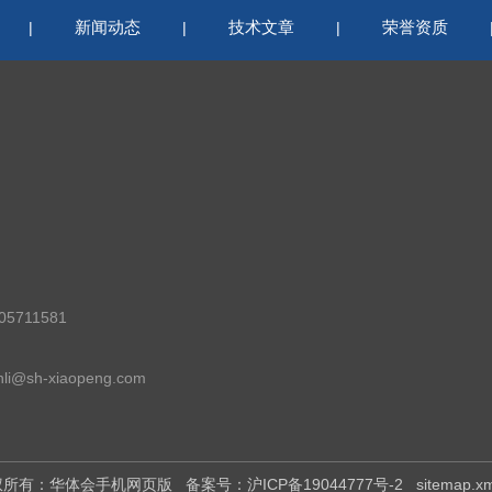
新闻动态
技术文章
荣誉资质
|
|
|
5711581
i@sh-xiaopeng.com
 版权所有：华体会手机网页版
备案号：沪ICP备19044777号-2
sitemap.x