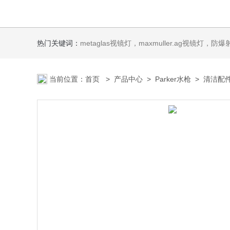
热门关键词：
metaglas视镜灯，maxmuller.ag视镜灯，防爆射灯 Ste
当前位置：
首页
>
产品中心
>
Parker水枪
>
清洁配