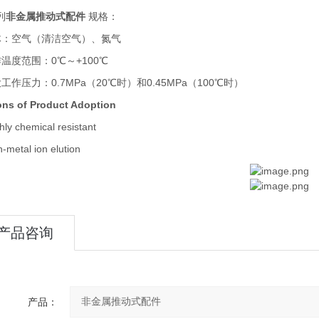
列
非金属推动式配件
规格：
体：空气（清洁空气）、氮气
温度范围：0℃～+100℃
工作压力：0.7MPa（20℃时）和0.45MPa（100℃时）
ns of Product Adoption
ly chemical resistant
metal ion elution
产品咨询
产品：