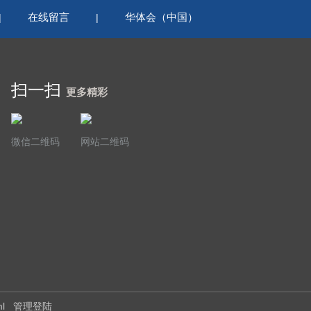
在线留言
华体会（中国）
|
|
扫一扫
更多精彩
微信二维码
网站二维码
ml
管理登陆