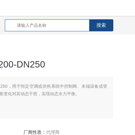
0-DN250
DN250，用于恒定空调或供热系统中控制阀、末端设备或管
差变化对其动态干扰，实现动态水力平衡。
厂商性质：
代理商