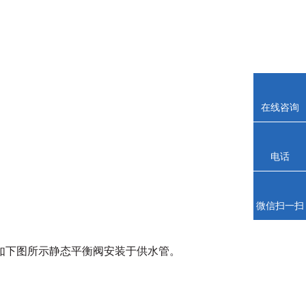
在线咨询
电话
微信扫一扫
如下图所示静态平衡阀安装于供水管。