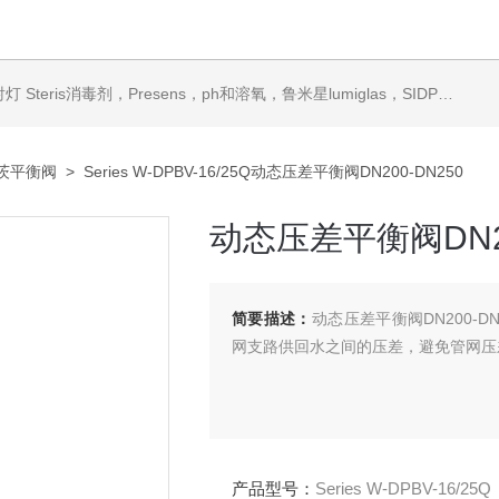
ris消毒剂，Presens，ph和溶氧，鲁米星lumiglas，SIDPH露点仪，进口气体分析仪
茨平衡阀
> Series W-DPBV-16/25Q动态压差平衡阀DN200-DN250
动态压差平衡阀DN20
简要描述：
动态压差平衡阀DN200-
网支路供回水之间的压差，避免管网压
产品型号：
Series W-DPBV-16/25Q