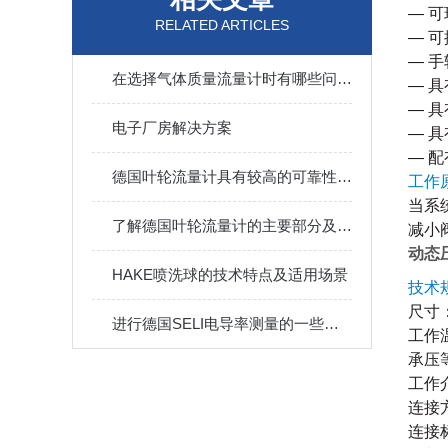
— 
RELATED ARTICLES
— 
— 
在选择气体质量流量计时有哪些问题需要考虑的
— 
— 
电子厂房解决方案
— 
— 
德国叶轮流量计具有较高的可靠性，无需和被测介质接触
工作
当系
了解德国叶轮流量计的主要部分及其特点注意等
减小
动态压
HAKE喷洗球的技术特点及适用场景
技术
尺寸
进行德国SELI电导率测量的一些注意事项
工作
承压
工作
连接
连接