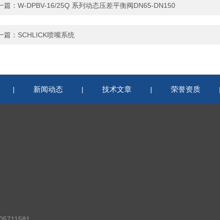
一篇：
W-DPBV-16/25Q 系列动态压差平衡阀DN65-DN150
一篇：
SCHLICK喷嘴系统
新闻动态
技术文章
荣誉资质
|
|
|
5711581