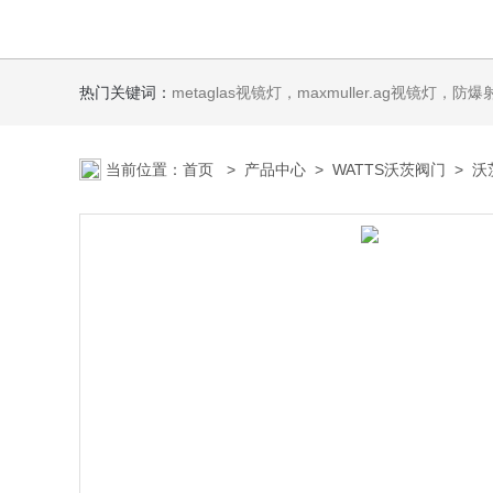
热门关键词：
metaglas视镜灯，maxmuller.ag视镜灯，防爆射灯 Ste
当前位置：
首页
>
产品中心
>
WATTS沃茨阀门
>
沃