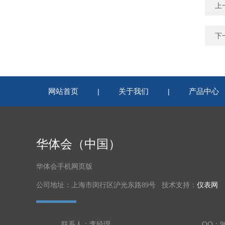
上
下
网站首页
关于我们
产品中心
|
|
华体会（中国）
华体会手机网页版
公司地址：上海市闵行区沪光东路89号 技术支持：
仪表网
联系人：李经理
QQ：90