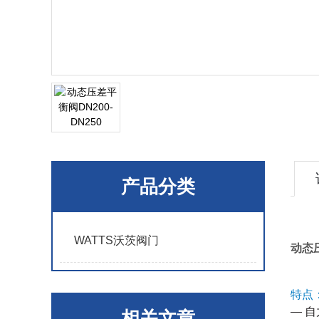
产品分类
WATTS沃茨阀门
动态压
特点
— 
相关文章