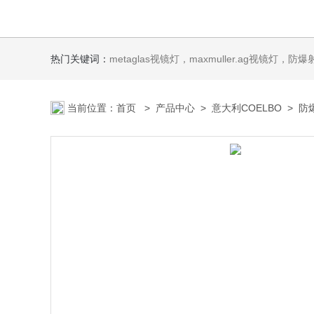
热门关键词：
metaglas视镜灯，maxmuller.ag视镜灯，防爆射灯 Ste
当前位置：
首页
>
产品中心
>
意大利COELBO
>
防