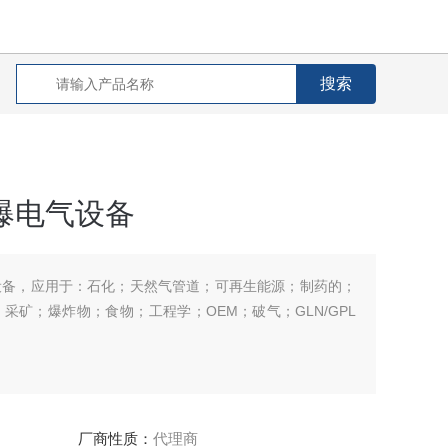
防爆电气设备
气设备，应用于：石化；天然气管道；可再生能源；制药的；
矿；爆炸物；食物；工程学；OEM；破气；GLN/GPL
厂商性质：
代理商