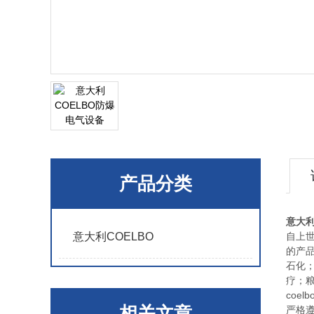
产品分类
意大利
意大利COELBO
自上世
的产品
石化；
疗；
coe
相关文章
严格