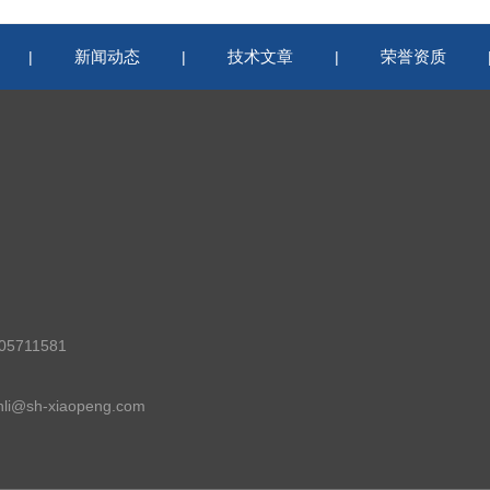
新闻动态
技术文章
荣誉资质
|
|
|
5711581
i@sh-xiaopeng.com