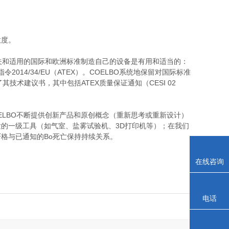
意度。
相关和适用的国际和欧洲标准制造自己的设备是有用和适当的：
0079-31；指令2014/34/EU（ATEX）。COELBO系统地保留对国际标准
技术建议书，其中包括ATEX质量保证通知（CESI 02
ELBO不断提供创新产品和原创概念（重新思考或重新设计）
的一级工具（如气室、盐雾试验机、3D打印机等）；在我们
格与已通知的Bo死亡保持持续关系。
在线咨询
电话