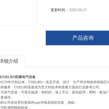
更新时间：
2025-06-27
产品咨询
详细介绍
COELBO防爆电气设备
纪70年代初以来，COELBO一直是开发、设计、生产和分销各种危险区
和服务，COELB0迅速成为意大利技术和质量方面的行业参考公司。
天然气管道；可再生能源；制药的；海上平台；面包处理；肥料；炼油厂；
粮食储存。
lbo的公司使命受到更新的ope评级原则的启发，例如：
遵守欧洲和国际标准；