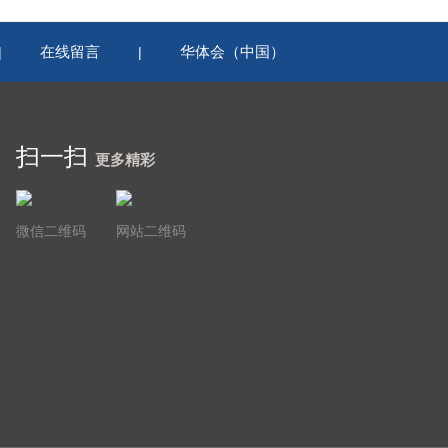
在线留言
华体会（中国）
|
|
扫一扫
更多精彩
微信二维码
网站二维码